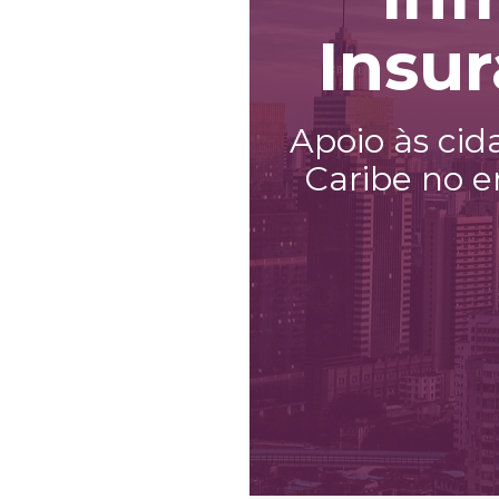
Insur
Apoio às cid
Caribe no 