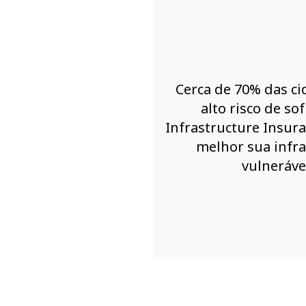
Cerca de 70% das ci
alto risco de so
Infrastructure Insuran
melhor sua infra
vulneráve