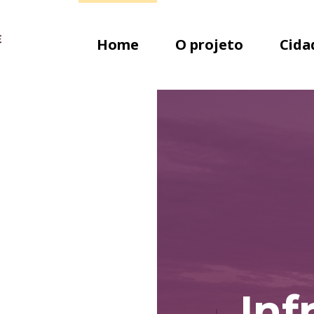
Home
O projeto
Cida
Inf