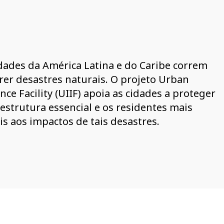
dades da América Latina e do Caribe correm
frer desastres naturais. O projeto Urban
ce Facility (UIIF) apoia as cidades a proteger
estrutura essencial e os residentes mais
is aos impactos de tais desastres.