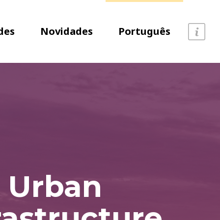
des
Novidades
Português
Urban
rastructure