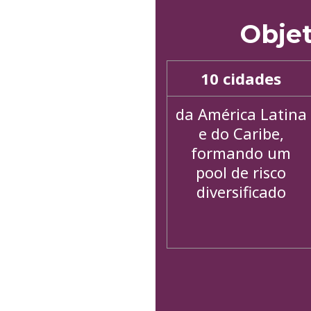
Obje
10 cidades
da América Latina
e do Caribe,
formando um
pool de risco
diversificado