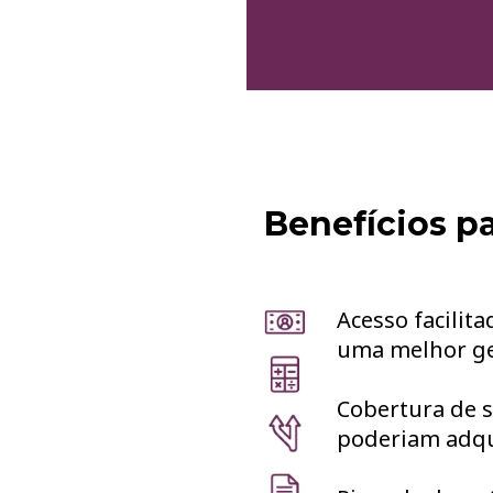
Benefícios pa
Acesso facilit
uma melhor ge
Cobertura de 
poderiam adqui