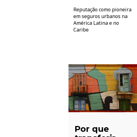
Reputação como pioneira
em seguros urbanos na
América Latina e no
Caribe
Por que
O que é um