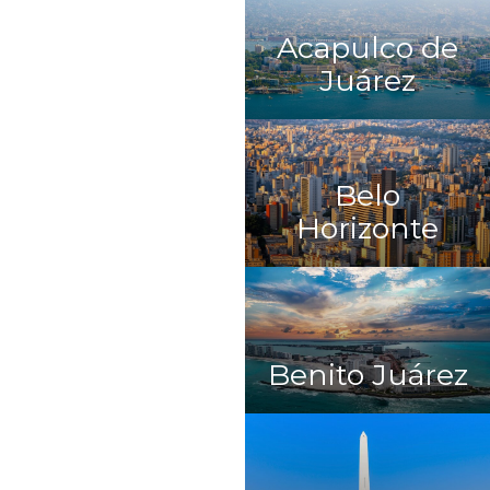
Acapulco de
Juárez
Belo
Horizonte
Benito Juárez