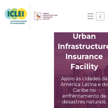
English
Português
Español
Urban
Infrastructur
Insurance
Facility
Apoio às cidades da
América Latina e do
Caribe no
enfrentamento de
desastres naturais.