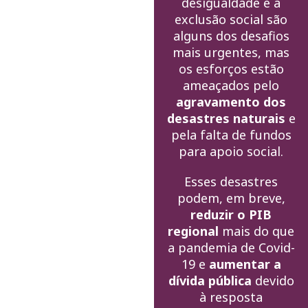
desigualdade e à
exclusão social são
alguns dos desafios
mais urgentes, mas
os esforços estão
ameaçados pelo
agravamento dos
desastres naturais
e
pela falta de fundos
para apoio social.
Esses desastres
podem, em breve,
reduzir o PIB
regional
mais do que
a pandemia de Covid-
19 e
aumentar a
dívida pública
devido
à resposta