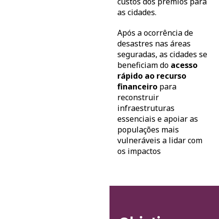
custos dos prêmios para
as cidades.
Após a ocorrência de
desastres nas áreas
seguradas, as cidades se
beneficiam do
acesso
rápido ao recurso
financeiro
para
reconstruir
infraestruturas
essenciais e apoiar as
populações mais
vulneráveis a lidar com
os impactos