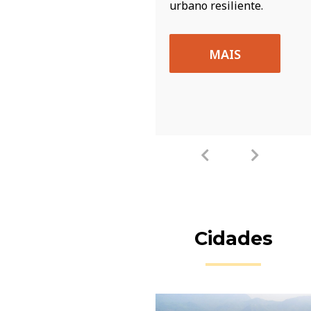
urbano resiliente.
MAIS
MAIS
Cidades