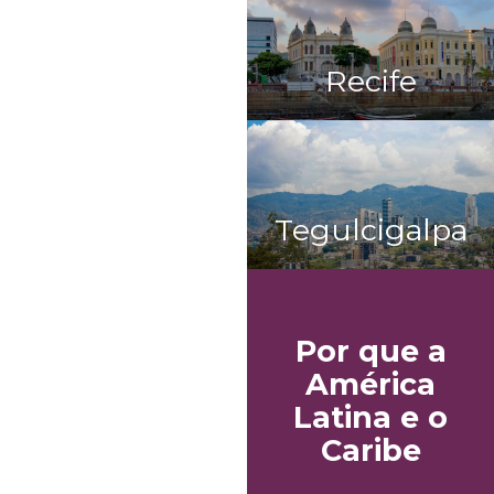
Recife
Tegulcigalpa
Por que a
América
Latina e o
Caribe