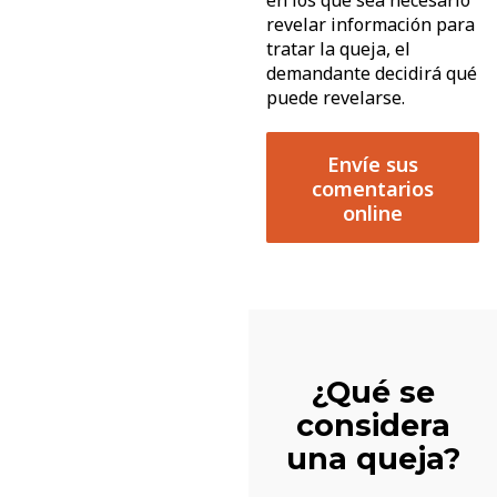
en los que sea necesario
revelar información para
tratar la queja, el
demandante decidirá qué
puede revelarse.
Envíe sus
comentarios
online
¿Qué se
considera
una queja?