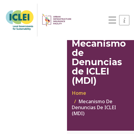
English
Português
Español
Mecanismo
de
Denuncias
de ICLEI
(MDI)
Home
Mecanismo De
Denuncias De ICLEI
(MDI)