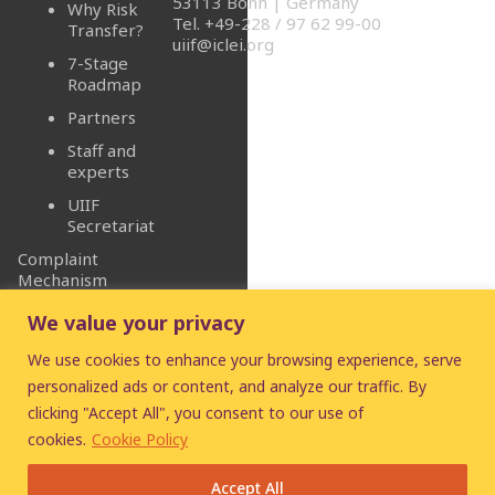
53113 Bonn | Germany
Why Risk
Tel. +49-228 / 97 62 99-00
Transfer?
uiif@iclei.org
7-Stage
Roadmap
Partners
Staff and
experts
UIIF
Secretariat
Complaint
Mechanism
We value your privacy
We use cookies to enhance your browsing experience, serve
personalized ads or content, and analyze our traffic. By
clicking "Accept All", you consent to our use of
© 2026
UIIF
- Urban
cookies.
Cookie Policy
Infrastructure Insurance
Facility
Accept All